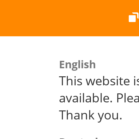
English
This website i
available. Plea
Thank you.