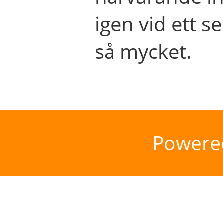
igen vid ett se
så mycket.
Powere