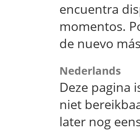
encuentra dis
momentos. Por
de nuevo más
Nederlands
Deze pagina 
niet bereikba
later nog eens