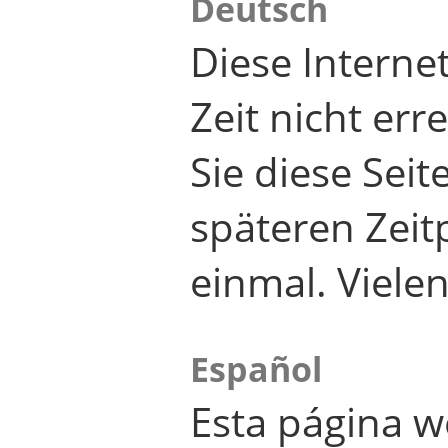
Deutsch
Diese Internet
Zeit nicht er
Sie diese Seit
späteren Zei
einmal. Viele
Español
Esta página w