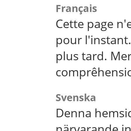
Français
Cette page n'
pour l'instant
plus tard. Me
comprêhensi
Svenska
Denna hemsid
närvarande in