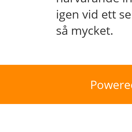
igen vid ett se
så mycket.
Powere