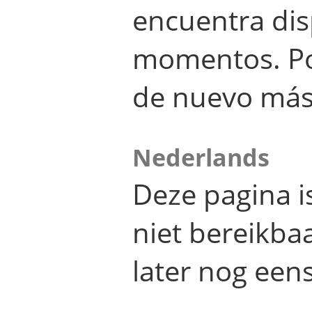
encuentra dis
momentos. Por
de nuevo más
Nederlands
Deze pagina 
niet bereikba
later nog eens