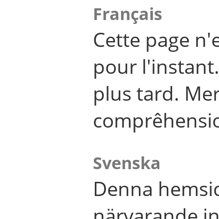
Français
Cette page n'
pour l'instant
plus tard. Me
comprêhensi
Svenska
Denna hemsid
närvarande in