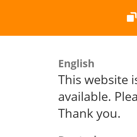
English
This website i
available. Plea
Thank you.