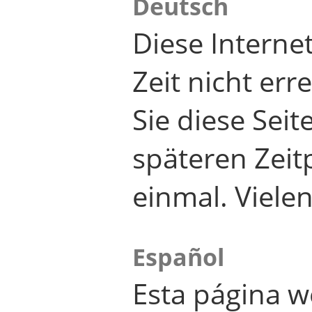
Deutsch
Diese Internet
Zeit nicht er
Sie diese Seit
späteren Zei
einmal. Viele
Español
Esta página w