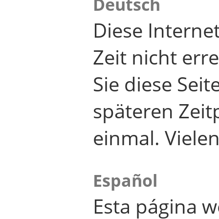
Deutsch
Diese Internet
Zeit nicht er
Sie diese Seit
späteren Zei
einmal. Viele
Español
Esta página w