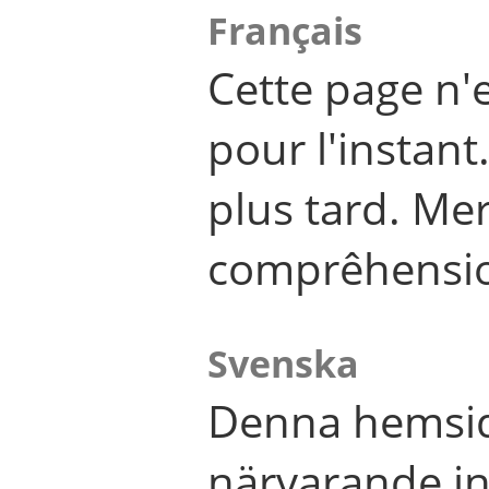
Français
Cette page n'
pour l'instant
plus tard. Me
comprêhensi
Svenska
Denna hemsid
närvarande in