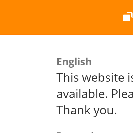
English
This website i
available. Plea
Thank you.