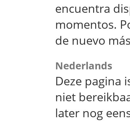
encuentra dis
momentos. Por
de nuevo más
Nederlands
Deze pagina 
niet bereikba
later nog eens