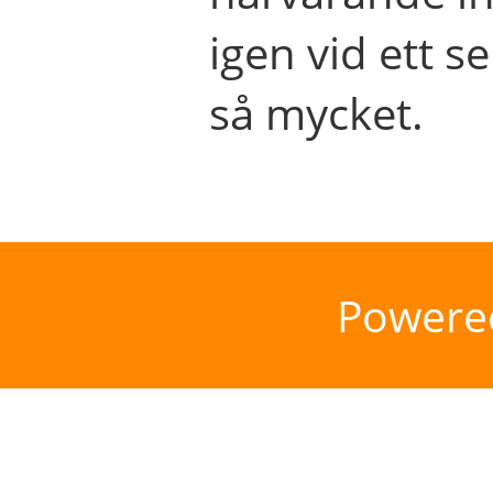
igen vid ett se
så mycket.
Powere