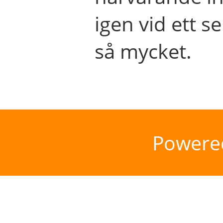
igen vid ett se
så mycket.
Powere