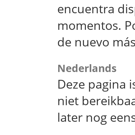
encuentra dis
momentos. Por
de nuevo más
Nederlands
Deze pagina 
niet bereikba
later nog eens