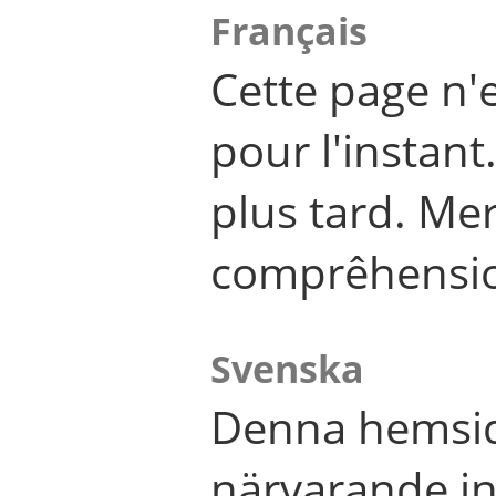
Français
Cette page n'
pour l'instant
plus tard. Me
comprêhensi
Svenska
Denna hemsid
närvarande in