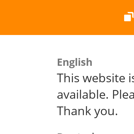
English
This website i
available. Plea
Thank you.