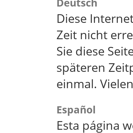
Deutsch
Diese Internet
Zeit nicht er
Sie diese Seit
späteren Zei
einmal. Viele
Español
Esta página w