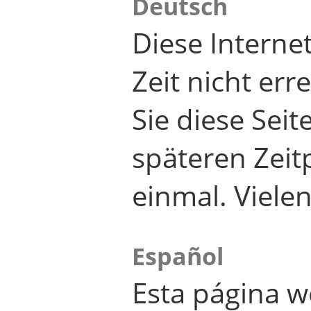
Deutsch
Diese Internet
Zeit nicht er
Sie diese Seit
späteren Zei
einmal. Viele
Español
Esta página w