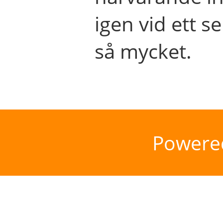
igen vid ett se
så mycket.
Powere