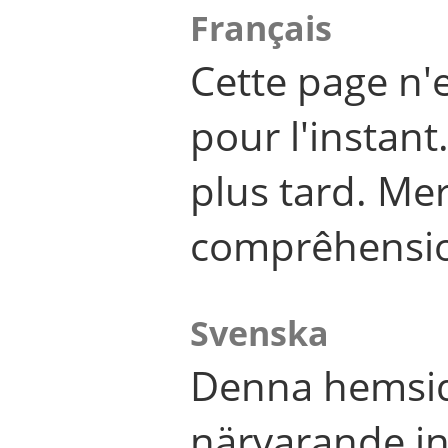
Français
Cette page n'
pour l'instant
plus tard. Me
comprêhensi
Svenska
Denna hemsid
närvarande in