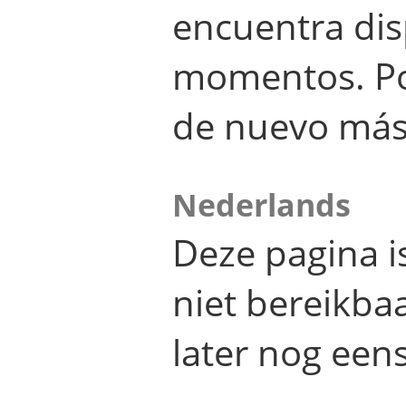
encuentra dis
momentos. Por
de nuevo más
Nederlands
Deze pagina 
niet bereikba
later nog eens