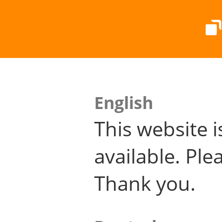
English
This website i
available. Plea
Thank you.